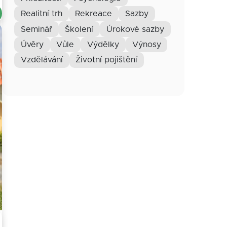
realitní trh
rekreace
sazby
seminář
školení
úrokové sazby
úvěry
vůle
výdělky
výnosy
vzdělávání
životní pojištění