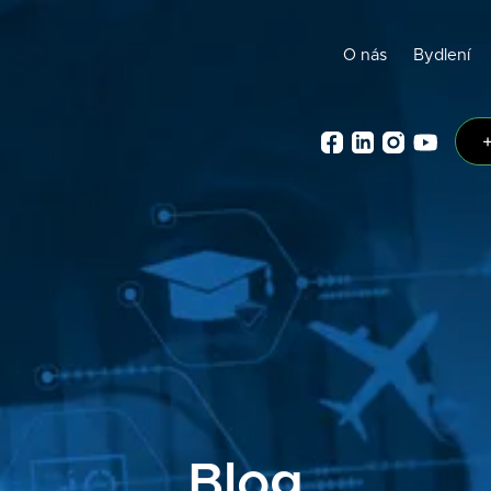
O nás
Bydlení
Blog