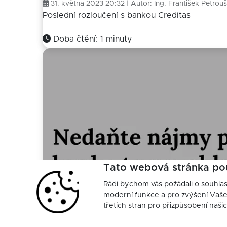
31. května 2023 20:32 | Autor:
Ing. František Petrouš
Poslední rozloučení s bankou Creditas
Doba čtění: 1 minuty
Tato webová stránka po
Rádi bychom vás požádali o souhla
moderní funkce a pro zvýšení Vašeh
třetích stran pro přizpůsobení naši