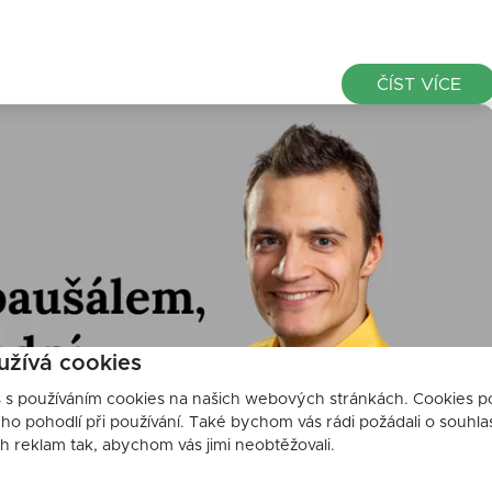
ČÍST VÍCE
užívá cookies
s s používáním cookies na našich webových stránkách. Cookies 
o pohodlí při používání. Také bychom vás rádi požádali o souhla
ch reklam tak, abychom vás jimi neobtěžovali.