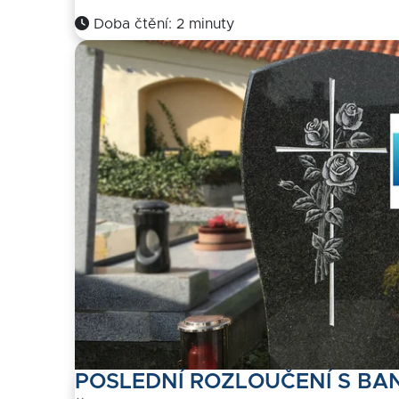
Doba čtění: 2 minuty
POSLEDNÍ ROZLOUČENÍ S BAN