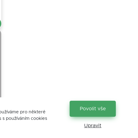
Povolit vše
používáme pro některé
s s používáním cookies
Upravit