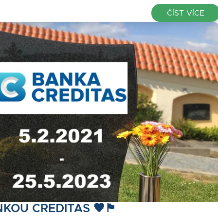
ČÍST VÍCE
KOU CREDITAS 🖤🏴