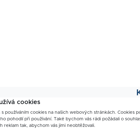
užívá cookies
s s používáním cookies na našich webových stránkách. Cookies 
o pohodlí při používání. Také bychom vás rádi požádali o souhla
ch reklam tak, abychom vás jimi neobtěžovali.
I