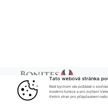
Tato webová stránka po
Rádi bychom vás požádali o souhla
moderní funkce a pro zvýšení Vašeh
třetích stran pro přizpůsobení naši
Endevel
Nastavení cookies