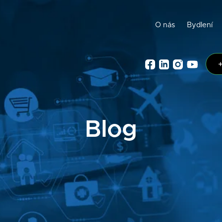
O nás
Bydlení
Blog